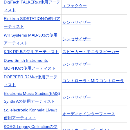
DigiTech TALKERの使用アーテ
エフェクター
ィスト
Elektron SIDSTATIONの使用ア
シンセサイザー
ーティスト
Will Systems MAB-303の使用
シンセサイザー
アーティスト
KRK RP-5の使用アーティスト
スピーカー・モニタスピーカー
Dave Smith Instruments
シンセサイザー
MOPHOの使用アーティスト
DOEPFER R2Mの使用アーテ
コントローラ・MIDIコントローラ
ィスト
Electronic Music Studios(EMS)
シンセサイザー
Synthi Aの使用アーティスト
t.c. electronic Konnekt Liveの
オーディオインターフェース
使用アーティスト
KORG Legacy Collectionの使