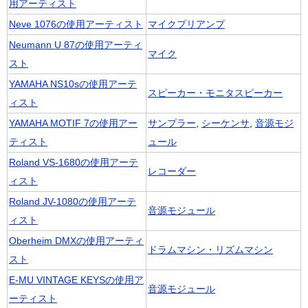
用アーティスト
Neve 1076の使用アーティスト
マイクプリアンプ
Neumann U 87の使用アーティ
マイク
スト
YAMAHA NS10sの使用アーテ
スピーカー・モニタスピーカー
ィスト
YAMAHA MOTIF 7の使用アー
サンプラー
,
シーケンサ
,
音源モジ
ティスト
ュール
Roland VS-1680の使用アーテ
レコーダー
ィスト
Roland JV-1080の使用アーテ
音源モジュール
ィスト
Oberheim DMXの使用アーティ
ドラムマシン・リズムマシン
スト
E-MU VINTAGE KEYSの使用ア
音源モジュール
ーティスト