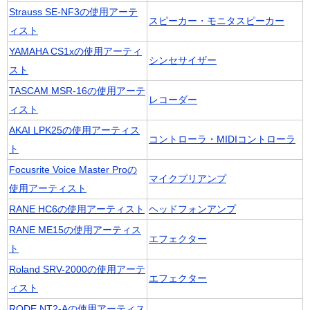
Strauss SE-NF3の使用アーテ
スピーカー・モニタスピーカー
ィスト
YAMAHA CS1xの使用アーティ
シンセサイザー
スト
TASCAM MSR-16の使用アーテ
レコーダー
ィスト
AKAI LPK25の使用アーティス
コントローラ・MIDIコントローラ
ト
Focusrite Voice Master Proの
マイクプリアンプ
使用アーティスト
RANE HC6の使用アーティスト
ヘッドフォンアンプ
RANE ME15の使用アーティス
エフェクター
ト
Roland SRV-2000の使用アーテ
エフェクター
ィスト
RODE NT2-Aの使用アーティス