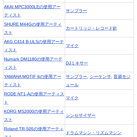
AKAI MPC3000LEの使用アー
サンプラー
ティスト
SHURE M44Gの使用アーティ
カートリッジ・レコード針
スト
AKG C414 B-ULSの使用アーテ
マイク
ィスト
Numark DM1180の使用アーテ
DJミキサー
ィスト
YAMAHA MOTIF 6の使用アー
サンプラー
,
シーケンサ
,
音源モジ
ティスト
ュール
RODE NT1-Aの使用アーティス
マイク
ト
KORG MS2000の使用アーティ
シンセサイザー
スト
Roland TR-505の使用アーティ
ドラムマシン・リズムマシン