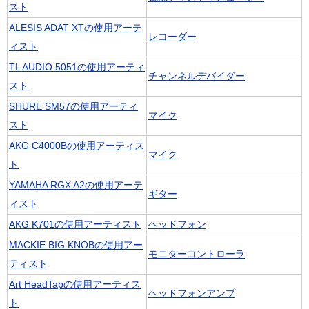
スト
ALESIS ADAT XTの使用アーテ
レコーダー
ィスト
TL AUDIO 5051の使用アーティ
チャンネルデバイダー
スト
SHURE SM57の使用アーティ
マイク
スト
AKG C4000Bの使用アーティス
マイク
ト
YAMAHA RGX A2の使用アーテ
ギター
ィスト
AKG K701の使用アーティスト
ヘッドフォン
MACKIE BIG KNOBの使用アー
モニターコントローラ
ティスト
Art HeadTapの使用アーティス
ヘッドフォンアンプ
ト