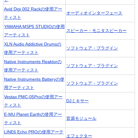
Avid Digi 002 Rackの使用アー
オーディオインターフェース
ティスト
YAMAHA MSP5 STUDIOの使用
スピーカー・モニタスピーカー
アーティスト
XLN Audio Addictive Drumsの
ソフトウェア・プラグイン
使用アーティスト
Native Instruments Reaktorの
ソフトウェア・プラグイン
使用アーティスト
Native Instruments Batteryの使
ソフトウェア・プラグイン
用アーティスト
Vestax PMC-05Proの使用アー
DJミキサー
ティスト
E-MU Planet Earthの使用アー
音源モジュール
ティスト
LINE6 Echo PROの使用アーテ
エフェクター