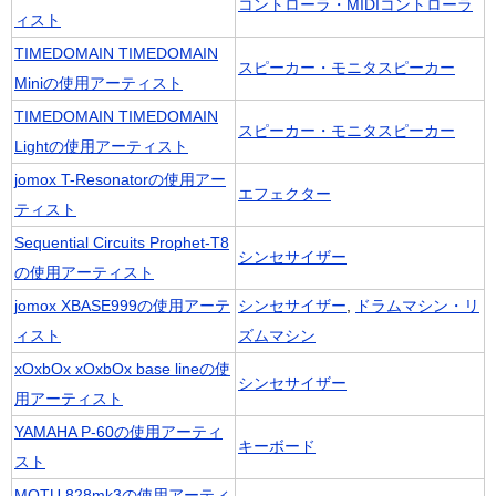
コントローラ・MIDIコントローラ
ィスト
TIMEDOMAIN TIMEDOMAIN
スピーカー・モニタスピーカー
Miniの使用アーティスト
TIMEDOMAIN TIMEDOMAIN
スピーカー・モニタスピーカー
Lightの使用アーティスト
jomox T-Resonatorの使用アー
エフェクター
ティスト
Sequential Circuits Prophet-T8
シンセサイザー
の使用アーティスト
jomox XBASE999の使用アーテ
シンセサイザー
,
ドラムマシン・リ
ィスト
ズムマシン
xOxbOx xOxbOx base lineの使
シンセサイザー
用アーティスト
YAMAHA P-60の使用アーティ
キーボード
スト
MOTU 828mk3の使用アーティ