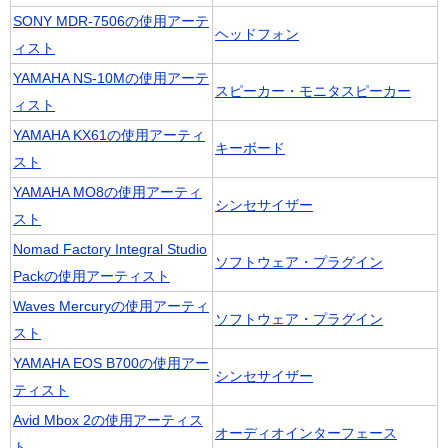
SONY MDR-7506の使用アーテ
ヘッドフォン
ィスト
YAMAHA NS-10Mの使用アーテ
スピーカー・モニタスピーカー
ィスト
YAMAHA KX61の使用アーティ
キーボード
スト
YAMAHA MO8の使用アーティ
シンセサイザー
スト
Nomad Factory Integral Studio
ソフトウェア・プラグイン
Packの使用アーティスト
Waves Mercuryの使用アーティ
ソフトウェア・プラグイン
スト
YAMAHA EOS B700の使用アー
シンセサイザー
ティスト
Avid Mbox 2の使用アーティス
オーディオインターフェース
ト