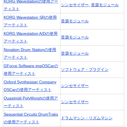
KORG Wavestationの使用アー
シンセサイザー
,
音源モジュール
ティスト
KORG Wavestation SRの使用
音源モジュール
アーティスト
KORG Wavestation A/Dの使用
音源モジュール
アーティスト
Novation Drum Stationの使用
音源モジュール
アーティスト
GForce Software impOSCarの
ソフトウェア・プラグイン
使用アーティスト
Oxford Synthesiser Company
シンセサイザー
OSCarの使用アーティスト
Quasimidi PolyMorphの使用ア
シンセサイザー
ーティスト
Sequential Circuits DrumTraks
ドラムマシン・リズムマシン
の使用アーティスト