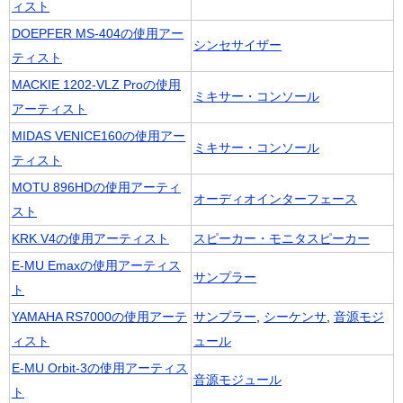
ィスト
DOEPFER MS-404の使用アー
シンセサイザー
ティスト
MACKIE 1202-VLZ Proの使用
ミキサー・コンソール
アーティスト
MIDAS VENICE160の使用アー
ミキサー・コンソール
ティスト
MOTU 896HDの使用アーティ
オーディオインターフェース
スト
KRK V4の使用アーティスト
スピーカー・モニタスピーカー
E-MU Emaxの使用アーティス
サンプラー
ト
YAMAHA RS7000の使用アーテ
サンプラー
,
シーケンサ
,
音源モジ
ィスト
ュール
E-MU Orbit-3の使用アーティス
音源モジュール
ト