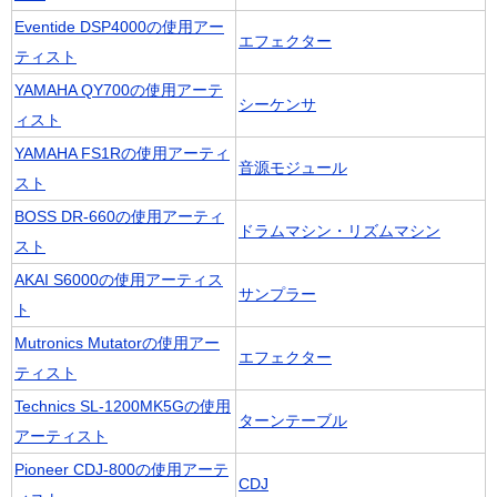
Eventide DSP4000の使用アー
エフェクター
ティスト
YAMAHA QY700の使用アーテ
シーケンサ
ィスト
YAMAHA FS1Rの使用アーティ
音源モジュール
スト
BOSS DR-660の使用アーティ
ドラムマシン・リズムマシン
スト
AKAI S6000の使用アーティス
サンプラー
ト
Mutronics Mutatorの使用アー
エフェクター
ティスト
Technics SL-1200MK5Gの使用
ターンテーブル
アーティスト
Pioneer CDJ-800の使用アーテ
CDJ