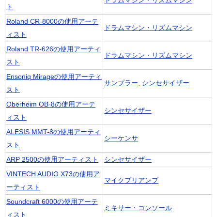
ドラムマシン・リズムマシン
ト
Roland CR-8000の使用アーテ
ドラムマシン・リズムマシン
ィスト
Roland TR-626の使用アーティ
ドラムマシン・リズムマシン
スト
Ensoniq Mirageの使用アーティ
サンプラー
,
シンセサイザー
スト
Oberheim OB-8の使用アーテ
シンセサイザー
ィスト
ALESIS MMT-8の使用アーティ
シーケンサ
スト
ARP 2500の使用アーティスト
シンセサイザー
VINTECH AUDIO X73の使用ア
マイクプリアンプ
ーティスト
Soundcraft 6000の使用アーテ
ミキサー・コンソール
ィスト