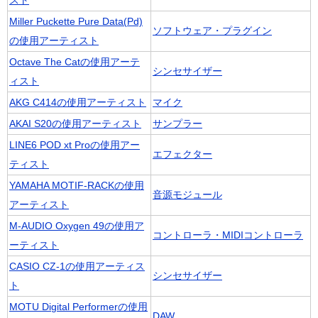
スト
Miller Puckette Pure Data(Pd)
ソフトウェア・プラグイン
の使用アーティスト
Octave The Catの使用アーテ
シンセサイザー
ィスト
AKG C414の使用アーティスト
マイク
AKAI S20の使用アーティスト
サンプラー
LINE6 POD xt Proの使用アー
エフェクター
ティスト
YAMAHA MOTIF-RACKの使用
音源モジュール
アーティスト
M-AUDIO Oxygen 49の使用ア
コントローラ・MIDIコントローラ
ーティスト
CASIO CZ-1の使用アーティス
シンセサイザー
ト
MOTU Digital Performerの使用
DAW