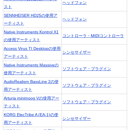
ヘッドフォン
スト
SENNHEISER HD25の使用ア
ヘッドフォン
ーティスト
Native Instruments Kontrol X1
コントローラ・MIDIコントローラ
の使用アーティスト
Access Virus TI Desktopの使用
シンセサイザー
アーティスト
Native Instruments Massiveの
ソフトウェア・プラグイン
使用アーティスト
AudioRealism BassLine 2の使
ソフトウェア・プラグイン
用アーティスト
Arturia minimoog Vの使用アー
ソフトウェア・プラグイン
ティスト
KORG ElecTribe A (EA-1)の使
シンセサイザー
用アーティスト