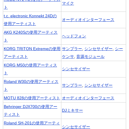
マイク
ト
t.c. electronic Konnekt 24Dの
オーディオインターフェース
使用アーティスト
AKG K240Sの使用アーティス
ヘッドフォン
ト
KORG TRITON Extremeの使用
サンプラー
,
シンセサイザー
,
シー
アーティスト
ケンサ
,
音源モジュール
KORG M50の使用アーティス
シンセサイザー
ト
Roland W30の使用アーティス
サンプラー
,
シンセサイザー
ト
MOTU 828の使用アーティスト
オーディオインターフェース
Behringer DJX700の使用アー
DJミキサー
ティスト
Roland SH-201の使用アーティ
シンセサイザー