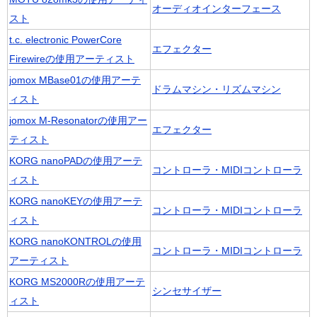
オーディオインターフェース
スト
t.c. electronic PowerCore
エフェクター
Firewireの使用アーティスト
jomox MBase01の使用アーテ
ドラムマシン・リズムマシン
ィスト
jomox M-Resonatorの使用アー
エフェクター
ティスト
KORG nanoPADの使用アーテ
コントローラ・MIDIコントローラ
ィスト
KORG nanoKEYの使用アーテ
コントローラ・MIDIコントローラ
ィスト
KORG nanoKONTROLの使用
コントローラ・MIDIコントローラ
アーティスト
KORG MS2000Rの使用アーテ
シンセサイザー
ィスト