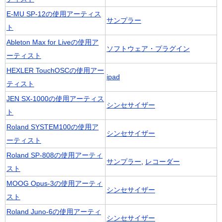
E-MU SP-12の使用アーティス
サンプラー
ト
Ableton Max for Liveの使用ア
ソフトウェア・プラグイン
ーティスト
HEXLER TouchOSCの使用アー
ipad
ティスト
JEN SX-1000の使用アーティス
シンセサイザー
ト
Roland SYSTEM100の使用ア
シンセサイザー
ーティスト
Roland SP-808の使用アーティ
サンプラー
,
レコーダー
スト
MOOG Opus-3の使用アーティ
シンセサイザー
スト
Roland Juno-6の使用アーティ
シンセサイザー