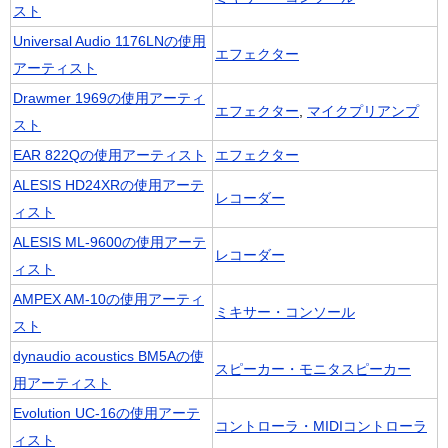
スト
Universal Audio 1176LNの使用
エフェクター
アーティスト
Drawmer 1969の使用アーティ
エフェクター
,
マイクプリアンプ
スト
EAR 822Qの使用アーティスト
エフェクター
ALESIS HD24XRの使用アーテ
レコーダー
ィスト
ALESIS ML-9600の使用アーテ
レコーダー
ィスト
AMPEX AM-10の使用アーティ
ミキサー・コンソール
スト
dynaudio acoustics BM5Aの使
スピーカー・モニタスピーカー
用アーティスト
Evolution UC-16の使用アーテ
コントローラ・MIDIコントローラ
ィスト