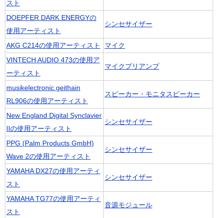
スト
DOEPFER DARK ENERGYの
シンセサイザー
使用アーティスト
AKG C214の使用アーティスト
マイク
VINTECH AUDIO 473の使用ア
マイクプリアンプ
ーティスト
musikelectronic geithain
スピーカー・モニタスピーカー
RL906の使用アーティスト
New England Digital Synclavier
シンセサイザー
IIの使用アーティスト
PPG (Palm Products GmbH)
シンセサイザー
Wave 2の使用アーティスト
YAMAHA DX27の使用アーティ
シンセサイザー
スト
YAMAHA TG77の使用アーティ
音源モジュール
スト