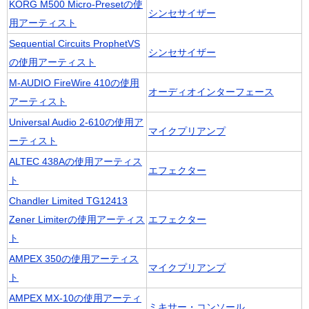
KORG M500 Micro-Presetの使
シンセサイザー
用アーティスト
Sequential Circuits ProphetVS
シンセサイザー
の使用アーティスト
M-AUDIO FireWire 410の使用
オーディオインターフェース
アーティスト
Universal Audio 2-610の使用ア
マイクプリアンプ
ーティスト
ALTEC 438Aの使用アーティス
エフェクター
ト
Chandler Limited TG12413
Zener Limiterの使用アーティス
エフェクター
ト
AMPEX 350の使用アーティス
マイクプリアンプ
ト
AMPEX MX-10の使用アーティ
ミキサー・コンソール