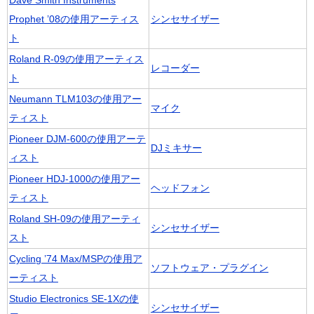
Dave Smith Instruments
Prophet ’08の使用アーティス
シンセサイザー
ト
Roland R-09の使用アーティス
レコーダー
ト
Neumann TLM103の使用アー
マイク
ティスト
Pioneer DJM-600の使用アーテ
DJミキサー
ィスト
Pioneer HDJ-1000の使用アー
ヘッドフォン
ティスト
Roland SH-09の使用アーティ
シンセサイザー
スト
Cycling ’74 Max/MSPの使用ア
ソフトウェア・プラグイン
ーティスト
Studio Electronics SE-1Xの使
シンセサイザー