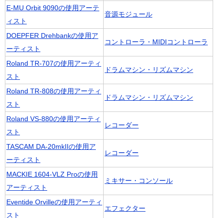
E-MU Orbit 9090の使用アーテ
音源モジュール
ィスト
DOEPFER Drehbankの使用ア
コントローラ・MIDIコントローラ
ーティスト
Roland TR-707の使用アーティ
ドラムマシン・リズムマシン
スト
Roland TR-808の使用アーティ
ドラムマシン・リズムマシン
スト
Roland VS-880の使用アーティ
レコーダー
スト
TASCAM DA-20mkIIの使用ア
レコーダー
ーティスト
MACKIE 1604-VLZ Proの使用
ミキサー・コンソール
アーティスト
Eventide Orvilleの使用アーティ
エフェクター
スト