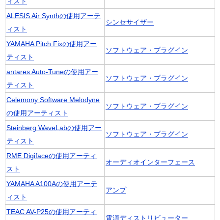
ィスト
ALESIS Air Synthの使用アーテ
シンセサイザー
ィスト
YAMAHA Pitch Fixの使用アー
ソフトウェア・プラグイン
ティスト
antares Auto-Tuneの使用アー
ソフトウェア・プラグイン
ティスト
Celemony Software Melodyne
ソフトウェア・プラグイン
の使用アーティスト
Steinberg WaveLabの使用アー
ソフトウェア・プラグイン
ティスト
RME Digifaceの使用アーティ
オーディオインターフェース
スト
YAMAHA A100Aの使用アーテ
アンプ
ィスト
TEAC AV-P25の使用アーティ
電源ディストリビューター