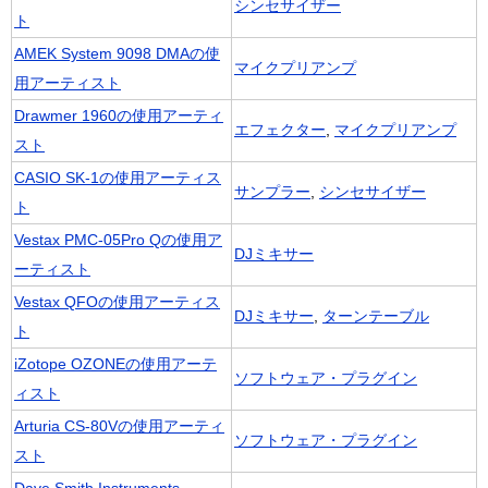
シンセサイザー
ト
AMEK System 9098 DMAの使
マイクプリアンプ
用アーティスト
Drawmer 1960の使用アーティ
エフェクター
,
マイクプリアンプ
スト
CASIO SK-1の使用アーティス
サンプラー
,
シンセサイザー
ト
Vestax PMC-05Pro Qの使用ア
DJミキサー
ーティスト
Vestax QFOの使用アーティス
DJミキサー
,
ターンテーブル
ト
iZotope OZONEの使用アーテ
ソフトウェア・プラグイン
ィスト
Arturia CS-80Vの使用アーティ
ソフトウェア・プラグイン
スト