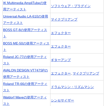
IK Multimedia AmpliTubeの使
ソフトウェア・プラグイン
用アーティスト
Universal Audio LA-610の使用
マイクプリアンプ
アーティスト
BOSS GT-8の使用アーティス
エフェクター
ト
BOSS ME-50の使用アーティス
エフェクター
ト
Roland JC-77の使用アーティ
ギターアンプ
スト
AVALON DESIGN VT747SPの
エフェクター
,
マイクプリアンプ
使用アーティスト
Roland TR-66の使用アーティ
ドラムマシン・リズムマシン
スト
Waldorf Waveの使用アーティ
シンセサイザー
スト