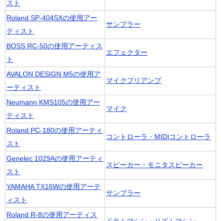
スト
Roland SP-404SXの使用アー
サンプラー
ティスト
BOSS RC-50の使用アーティス
エフェクター
ト
AVALON DESIGN M5の使用ア
マイクプリアンプ
ーティスト
Neumann KMS105の使用アー
マイク
ティスト
Roland PC-180の使用アーティ
コントローラ・MIDIコントローラ
スト
Genelec 1029Aの使用アーティ
スピーカー・モニタスピーカー
スト
YAMAHA TX16Wの使用アーテ
サンプラー
ィスト
Roland R-8の使用アーティス