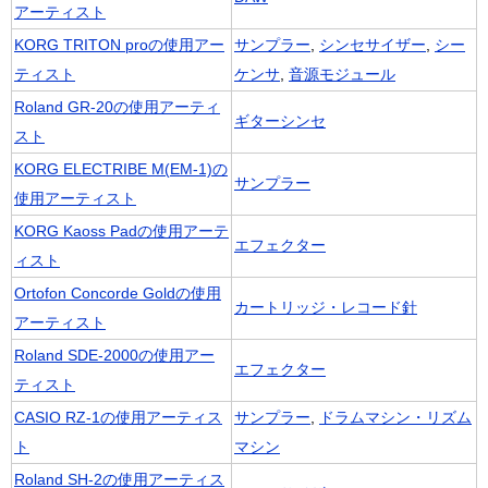
アーティスト
KORG TRITON proの使用アー
サンプラー
,
シンセサイザー
,
シー
ティスト
ケンサ
,
音源モジュール
Roland GR-20の使用アーティ
ギターシンセ
スト
KORG ELECTRIBE M(EM-1)の
サンプラー
使用アーティスト
KORG Kaoss Padの使用アーテ
エフェクター
ィスト
Ortofon Concorde Goldの使用
カートリッジ・レコード針
アーティスト
Roland SDE-2000の使用アー
エフェクター
ティスト
CASIO RZ-1の使用アーティス
サンプラー
,
ドラムマシン・リズム
ト
マシン
Roland SH-2の使用アーティス