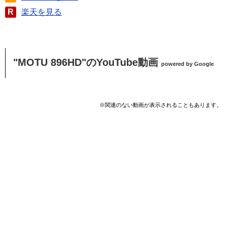
R
楽天を見る
"MOTU 896HD"のYouTube動画
powered by Google
※関連のない動画が表示されることもあります。