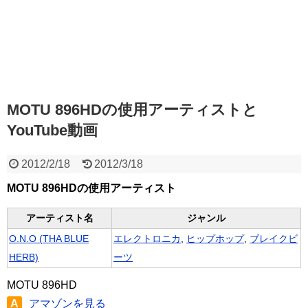
MOTU 896HDの使用アーティストと
YouTube動画
2012/2/18
2012/3/18
MOTU 896HDの使用アーティスト
アーティスト名
ジャンル
O.N.O (THA BLUE
エレクトロニカ
,
ヒップホップ
,
ブレイクビ
HERB)
ーツ
MOTU 896HD
A
アマゾンを見る