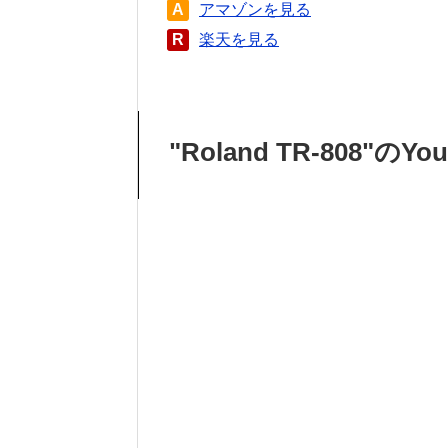
A
アマゾンを見る
R
楽天を見る
"Roland TR-808"のY