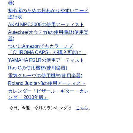
器)
初心者のための超わかりやすいコード
進行表
AKAI MPC3000の使用アーティスト
Autechre(オウテカ)の使用機材(使用楽
器)
ついにAmazonでもカラーノブ
「CHROMA CAPS」が購入可能に！
YAMAHA FS1Rの使用アーティスト
Ras Gの使用機材(使用楽器)
電気グルーヴの使用機材(使用楽器)
Roland Jupiter-8の使用アーティスト
カレンダー「ビザール・ギター・カレ
ンダー 2013年版」
今日、今週、今月のランキングは「
こちら
」