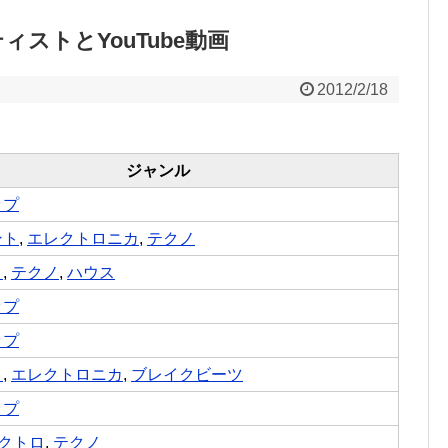
ーティストとYouTube動画
2012/2/18
ジャンル
ップ
ント
,
エレクトロニカ
,
テクノ
ロ
,
テクノ
,
ハウス
ップ
ップ
ロ
,
エレクトロニカ
,
ブレイクビーツ
ップ
クトロ
,
テクノ