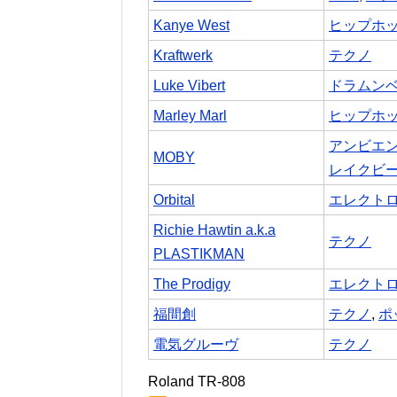
Kanye West
ヒップホ
Kraftwerk
テクノ
Luke Vibert
ドラムン
Marley Marl
ヒップホ
アンビエ
MOBY
レイクビ
Orbital
エレクト
Richie Hawtin a.k.a
テクノ
PLASTIKMAN
The Prodigy
エレクト
福間創
テクノ
,
ポ
電気グルーヴ
テクノ
Roland TR-808