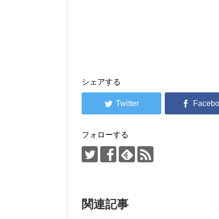
シェアする
フォローする
関連記事