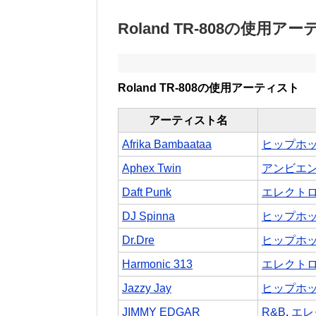
Roland TR-808の使用ア
Roland TR-808の使用アーティスト
アーティスト名
Afrika Bambaataa
ヒップホ
Aphex Twin
アンビエ
Daft Punk
エレクト
DJ Spinna
ヒップホ
Dr.Dre
ヒップホ
Harmonic 313
エレクト
Jazzy Jay
ヒップホ
JIMMY EDGAR
R&B
,
エレ