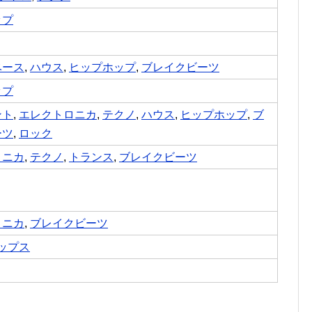
ップ
ベース
,
ハウス
,
ヒップホップ
,
ブレイクビーツ
ップ
ント
,
エレクトロニカ
,
テクノ
,
ハウス
,
ヒップホップ
,
ブ
ーツ
,
ロック
ロニカ
,
テクノ
,
トランス
,
ブレイクビーツ
ロニカ
,
ブレイクビーツ
ップス