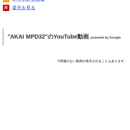
R
楽天を見る
"AKAI MPD32"のYouTube動画
powered by Google
※関連のない動画が表示されることもあります。