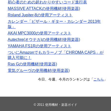
初心者のための超わかりやすいコード進行表
MASSIVE ATTACKの使用機材(使用楽器)
Roland Jupiter-8の使用アーティスト
カレンダー「ビザール・ギター・カレンダー 2013年
版」
AKAI MPC3000の使用アーティスト
Autechre(オウテカ)の使用機材(使用楽器)
YAMAHA FS1Rの使用アーティスト
ついにAmazonでもカラーノブ「CHROMA CAPS」が
購入可能に！
Ras Gの使用機材(使用楽器)
電気グルーヴの使用機材(使用楽器)
今日、今週、今月のランキングは「
こちら
」
© 2011
使用機材・楽器ガイド