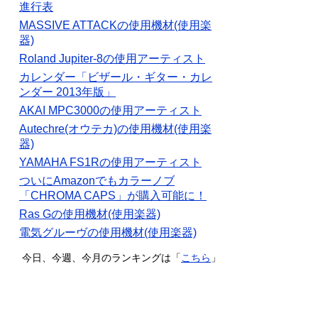
進行表
MASSIVE ATTACKの使用機材(使用楽
器)
Roland Jupiter-8の使用アーティスト
カレンダー「ビザール・ギター・カレ
ンダー 2013年版」
AKAI MPC3000の使用アーティスト
Autechre(オウテカ)の使用機材(使用楽
器)
YAMAHA FS1Rの使用アーティスト
ついにAmazonでもカラーノブ
「CHROMA CAPS」が購入可能に！
Ras Gの使用機材(使用楽器)
電気グルーヴの使用機材(使用楽器)
今日、今週、今月のランキングは「
こちら
」