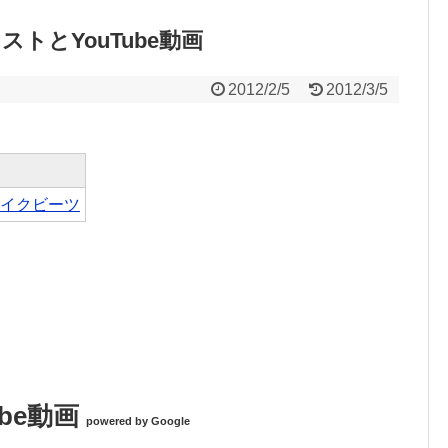
ィストとYouTube動画
2012/2/5
2012/3/5
イクビーツ
Tube動画
powered by Google