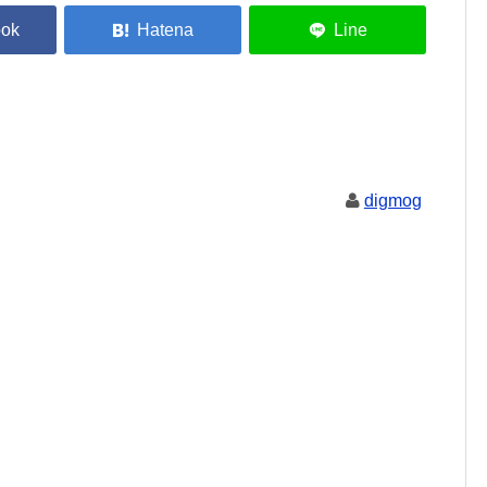
digmog