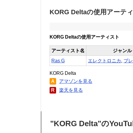
KORG Deltaの使用アーテ
KORG Deltaの使用アーティスト
アーティスト名
ジャンル
Ras G
エレクトロニカ
,
ブレ
KORG Delta
A
アマゾンを見る
R
楽天を見る
"KORG Delta"のYou