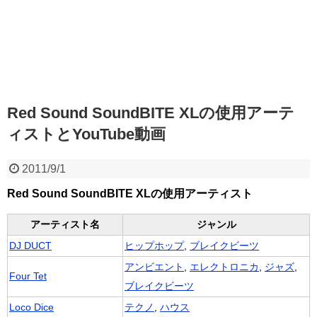
Red Sound SoundBITE XLの使用アーテ
ィストとYouTube動画
2011/9/1
Red Sound SoundBITE XLの使用アーティスト
アーティスト名
ジャンル
DJ DUCT
ヒップホップ
,
ブレイクビーツ
アンビエント
,
エレクトロニカ
,
ジャズ
,
Four Tet
ブレイクビーツ
Loco Dice
テクノ
,
ハウス