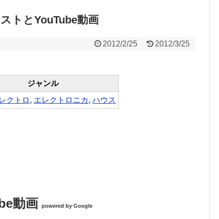
ィストとYouTube動画
2012/2/25
2012/3/25
ジャンル
レクトロ
,
エレクトロニカ
,
ハウス
Tube動画
powered by Google