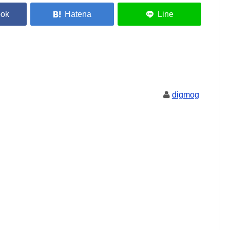
digmog