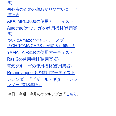
器)
初心者のための超わかりやすいコード
進行表
AKAI MPC3000の使用アーティスト
Autechre(オウテカ)の使用機材(使用楽
器)
ついにAmazonでもカラーノブ
「CHROMA CAPS」が購入可能に！
YAMAHA FS1Rの使用アーティスト
Ras Gの使用機材(使用楽器)
電気グルーヴの使用機材(使用楽器)
Roland Jupiter-8の使用アーティスト
カレンダー「ビザール・ギター・カレ
ンダー 2013年版」
今日、今週、今月のランキングは「
こちら
」