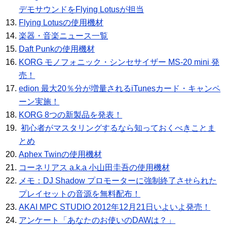
デモサウンドをFlying Lotusが担当
Flying Lotusの使用機材
楽器・音楽ニュース一覧
Daft Punkの使用機材
KORG モノフォニック・シンセサイザー MS-20 mini 発
売！
edion 最大20％分が増量されるiTunesカード・キャンペ
ーン実施！
KORG 8つの新製品を発表！
初心者がマスタリングするなら知っておくべきことま
とめ
Aphex Twinの使用機材
コーネリアス a.k.a 小山田圭吾の使用機材
メモ：DJ Shadow プロモーターに強制終了させられた
プレイセットの音源を無料配布！
AKAI MPC STUDIO 2012年12月21日いよいよ発売！
アンケート「あなたのお使いのDAWは？」