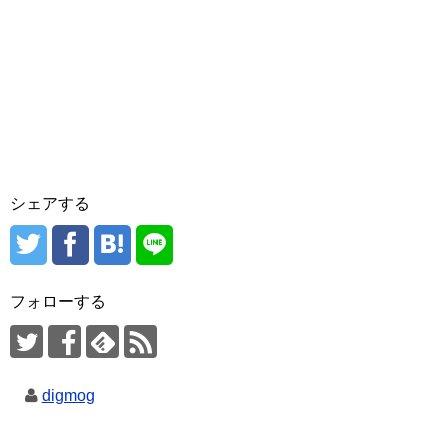
シェアする
フォローする
digmog