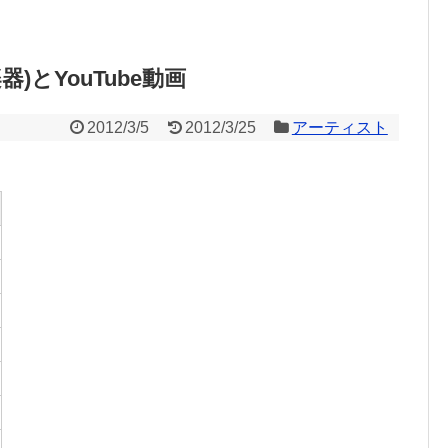
器)とYouTube動画
2012/3/5
2012/3/25
アーティスト