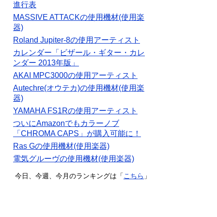
進行表
MASSIVE ATTACKの使用機材(使用楽
器)
Roland Jupiter-8の使用アーティスト
カレンダー「ビザール・ギター・カレ
ンダー 2013年版」
AKAI MPC3000の使用アーティスト
Autechre(オウテカ)の使用機材(使用楽
器)
YAMAHA FS1Rの使用アーティスト
ついにAmazonでもカラーノブ
「CHROMA CAPS」が購入可能に！
Ras Gの使用機材(使用楽器)
電気グルーヴの使用機材(使用楽器)
今日、今週、今月のランキングは「
こちら
」