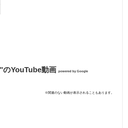
sle"のYouTube動画
powered by Google
※関連のない動画が表示されることもあります。