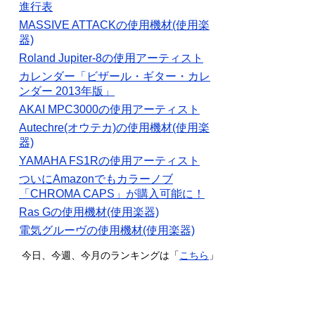
進行表
MASSIVE ATTACKの使用機材(使用楽
器)
Roland Jupiter-8の使用アーティスト
カレンダー「ビザール・ギター・カレ
ンダー 2013年版」
AKAI MPC3000の使用アーティスト
Autechre(オウテカ)の使用機材(使用楽
器)
YAMAHA FS1Rの使用アーティスト
ついにAmazonでもカラーノブ
「CHROMA CAPS」が購入可能に！
Ras Gの使用機材(使用楽器)
電気グルーヴの使用機材(使用楽器)
今日、今週、今月のランキングは「
こちら
」