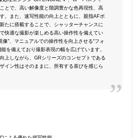
ことで、高い解像度と階調豊かな色再現性、高
す。また、速写性能の向上とともに、親指AFボ
新たに搭載することで、シャッターチャンスに
で快適な撮影が楽しめる高い操作性を備えてい
現像”、マニュアルでの操作性を向上させる“フォ
機能を備えており撮影表現の幅を広げています。
向上しながら、GRシリーズのコンセプトである
ザイン性はそのままに、所有する喜びを感じら
 F2.8”による優れた描写性能