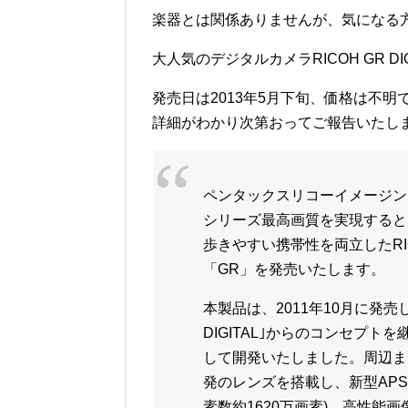
楽器とは関係ありませんが、気になる
大人気のデジタルカメラRICOH GR DI
発売日は2013年5月下旬、価格は不明
詳細がわかり次第おってご報告いたし
ペンタックスリコーイメージン
シリーズ最高画質を実現すると
歩きやすい携帯性を両立したR
「GR」を発売いたします。
本製品は、2011年10月に発売した
DIGITAL｣からのコンセプ
して開発いたしました。周辺ま
発のレンズを搭載し、新型APS
素数約1620万画素)、高性能画像