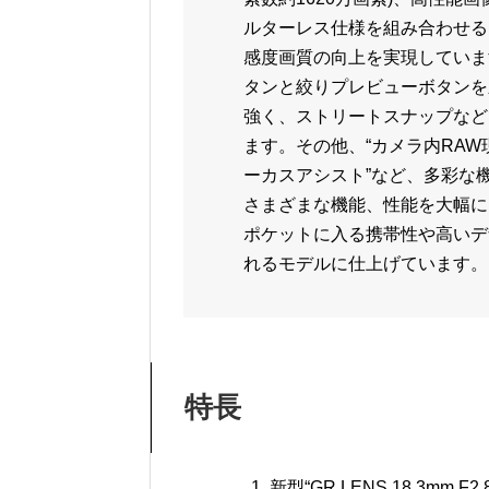
ルターレス仕様を組み合わせる
感度画質の向上を実現していま
タンと絞りプレビューボタンを
強く、ストリートスナップなど
ます。その他、“カメラ内RAW
ーカスアシスト”など、多彩な
さまざまな機能、性能を大幅に
ポケットに入る携帯性や高いデ
れるモデルに仕上げています。
特長
新型“GR LENS 18.3mm