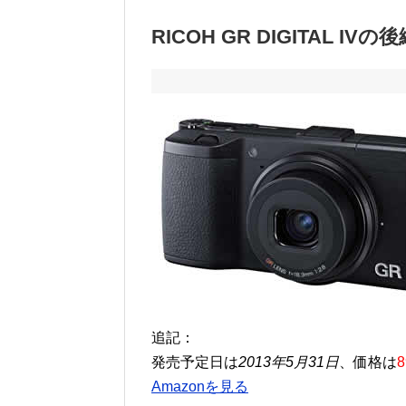
RICOH GR DIGITAL I
追記：
発売予定日は
2013年5月31日
、価格は
8
Amazonを見る