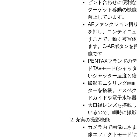
ピント合わせに便利な
ターゲット移動の機能
向上しています。
AFファンクション切
を押し、コンティニュア
すことで、動く被写体
ます。C-AFボタン
能です。
PENTAXブランド
ドTAvモード(シャッ
いシャッター速度と絞
撮影モニタリング画面
ターを搭載。アスペク
ドガイドや電子水準器
大口径レンズを搭載し
いるので、瞬時に撮影
充実の撮影機能
カメラ内で画像にさま
像エフェクトモード”