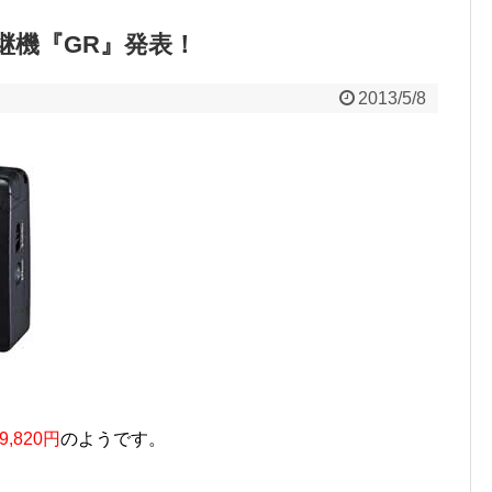
Vの後継機『GR』発表！
2013/5/8
9,820円
のようです。