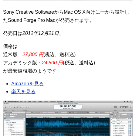
Sony Creative SoftwareからMac OS X向けに一から設計し
たSound Forge Pro Macが発売されます。
発売日は
2012年12月21日
、
価格は
通常版：
27,800 円
(税込、送料込)
アカデミック版：
24,800 円
(税込、送料込)
が最安値相場のようです。
Amazonを見る
楽天を見る