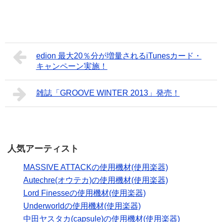
edion 最大20％分が増量されるiTunesカード・
キャンペーン実施！
雑誌「GROOVE WINTER 2013」発売！
人気アーティスト
MASSIVE ATTACKの使用機材(使用楽器)
Autechre(オウテカ)の使用機材(使用楽器)
Lord Finesseの使用機材(使用楽器)
Underworldの使用機材(使用楽器)
中田ヤスタカ(capsule)の使用機材(使用楽器)