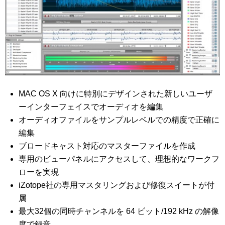
MAC OS X 向けに特別にデザインされた新しいユーザ
ーインターフェイスでオーディオを編集
オーディオファイルをサンプルレベルでの精度で正確に
編集
ブロードキャスト対応のマスターファイルを作成
専用のビューパネルにアクセスして、理想的なワークフ
ローを実現
iZotope社の専用マスタリングおよび修復スイートが付
属
最大32個の同時チャンネルを 64 ビット/192 kHz の解像
度で録音