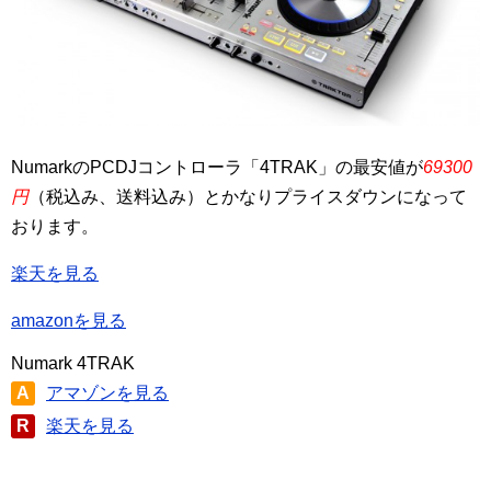
NumarkのPCDJコントローラ「4TRAK」の最安値が
69300
円
（税込み、送料込み）とかなりプライスダウンになって
おります。
楽天を見る
amazonを見る
Numark 4TRAK
A
アマゾンを見る
R
楽天を見る