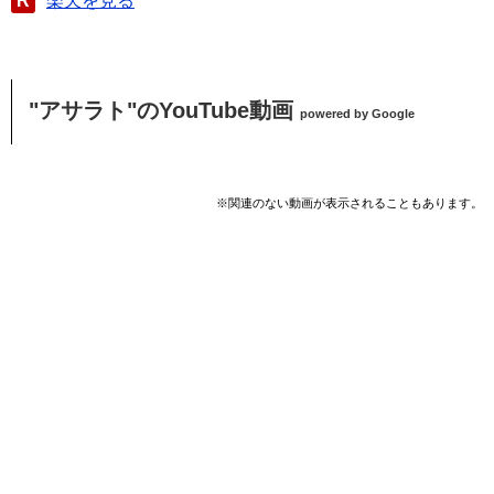
R
楽天を見る
"アサラト"のYouTube動画
powered by Google
※関連のない動画が表示されることもあります。