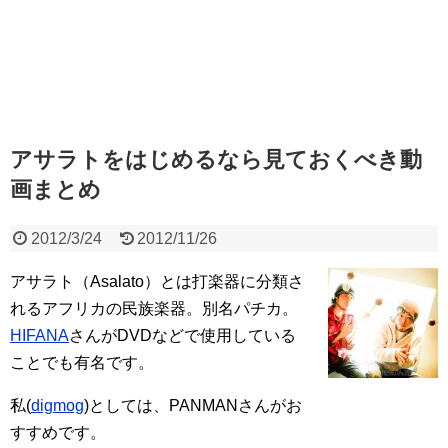
アサラトをはじめるなら見ておくべき動
画まとめ
2012/3/24
2012/11/26
アサラト（Asalato）とは打楽器に分類さ
れるアフリカの民族楽器。別名パチカ。
HIFANA
さんがDVDなどで使用している
ことでも有名です。
私(
digmog
)としては、PANMANさんがお
すすめです。