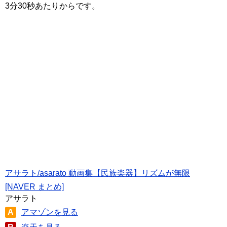
3分30秒あたりからです。
アサラト/asarato 動画集【民族楽器】リズムが無限
[NAVER まとめ]
アサラト
A
アマゾンを見る