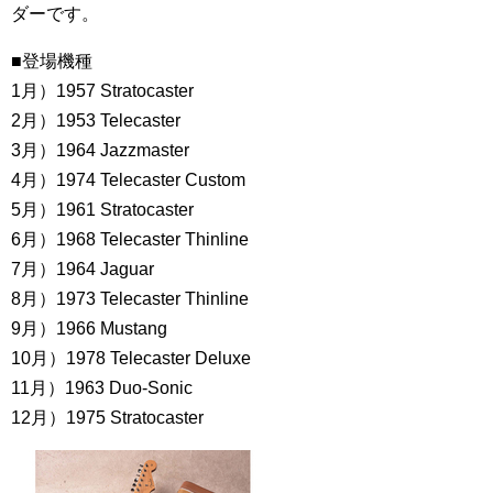
ダーです。
■登場機種
1月）1957 Stratocaster
2月）1953 Telecaster
3月）1964 Jazzmaster
4月）1974 Telecaster Custom
5月）1961 Stratocaster
6月）1968 Telecaster Thinline
7月）1964 Jaguar
8月）1973 Telecaster Thinline
9月）1966 Mustang
10月）1978 Telecaster Deluxe
11月）1963 Duo-Sonic
12月）1975 Stratocaster