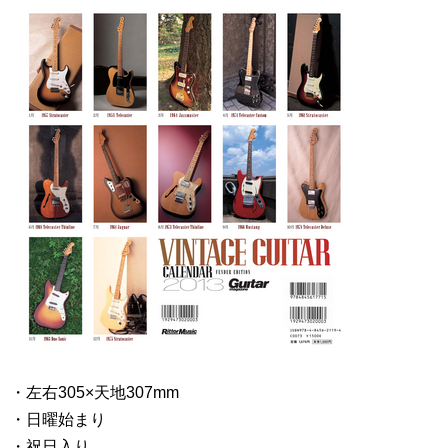
・左右305×天地307mm
・日曜始まり
・祝日入り