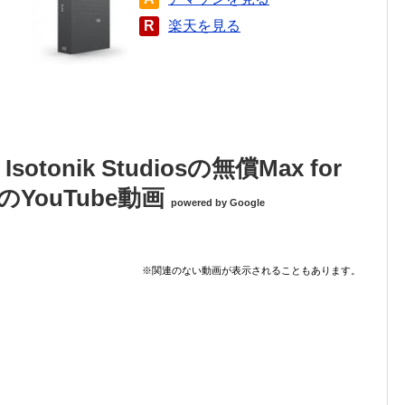
R
楽天を見る
– Isotonik Studiosの無償Max for
のYouTube動画
powered by Google
※関連のない動画が表示されることもあります。