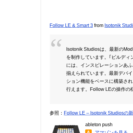
Follow LE & Smart 3
from
Isotonik Stud
Isotonik Studiosは、最新の
を制作しています。｢ビルディ
には、インスピレーションあふ
揃えられています。最新デバイスの
ション機能をベースに構築され
行えます。Follow LEの操
参照：
Follow LE – Isotonik Studi
ableton push
A
アマゾンを見る