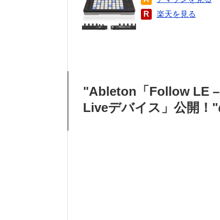
R
楽天を見る
"Ableton「Follow LE 
Liveデバイス」公開！"