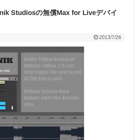
tonik Studiosの無償Max for Liveデバイ
2013/7/26