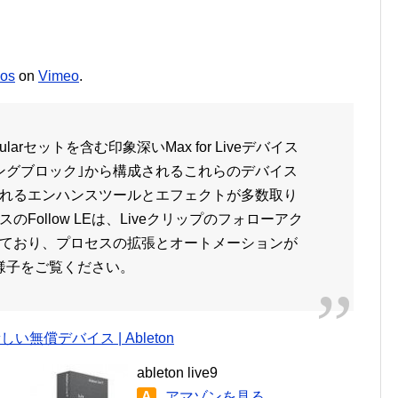
ios
on
Vimeo
.
Modularセットを含む印象深いMax for Liveデバイス
ングブロック｣から構成されるこれらのデバイス
れるエンハンスツールとエフェクトが多数取り
Follow LEは、Liveクリップのフォローアク
ており、プロセスの拡張とオートメーションが
作の様子をご覧ください。
osの新しい無償デバイス | Ableton
ableton live9
A
アマゾンを見る