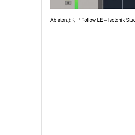
Abletonより「Follow LE – Isot