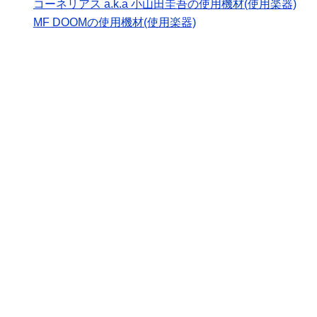
コーネリアス a.k.a 小山田圭吾の使用機材(使用楽器)
MF DOOMの使用機材(使用楽器)