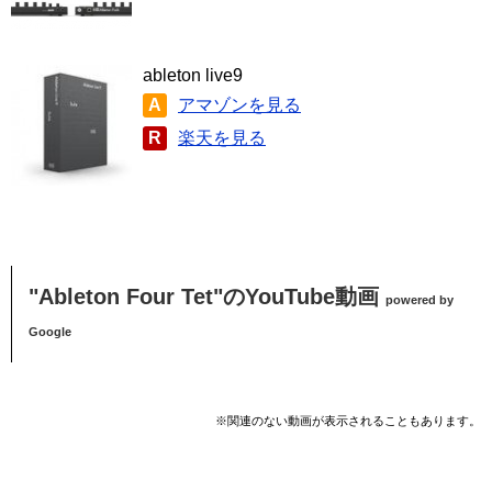
ableton live9
A
アマゾンを見る
R
楽天を見る
"Ableton Four Tet"のYouTube動画
powered by
Google
※関連のない動画が表示されることもあります。