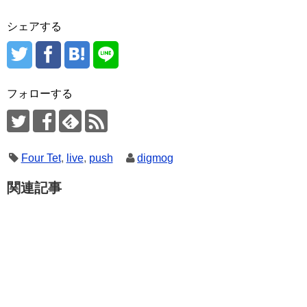
シェアする
フォローする
Four Tet
,
live
,
push
digmog
関連記事