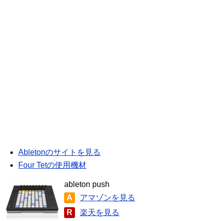
Abletonのサイトを見る
Four Tetの使用機材
ableton push
A
アマゾンを見る
R
楽天を見る