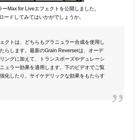
ラニュラーMax for Liveエフェクトを公開しました。
、ダウンロードしてみてはいかがでしょうか。
or Liveエフェクトは、どちらもグラニュラー合成を使用し
します。最新のGrain Reverserは、オーデ
リングに加えて、トランスポーズやデュレーシ
ニュラー効果を適用します。下のビデオでご覧
強化したり、サイケデリックな効果をもたらす