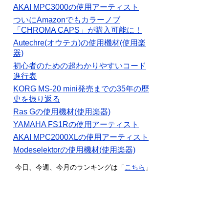
AKAI MPC3000の使用アーティスト
ついにAmazonでもカラーノブ
「CHROMA CAPS」が購入可能に！
Autechre(オウテカ)の使用機材(使用楽
器)
初心者のための超わかりやすいコード
進行表
KORG MS-20 mini発売までの35年の歴
史を振り返る
Ras Gの使用機材(使用楽器)
YAMAHA FS1Rの使用アーティスト
AKAI MPC2000XLの使用アーティスト
Modeselektorの使用機材(使用楽器)
今日、今週、今月のランキングは「
こちら
」