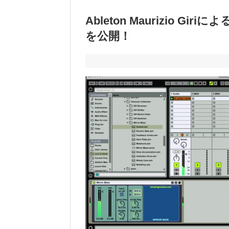
Ableton Maurizio Gi
を公開！