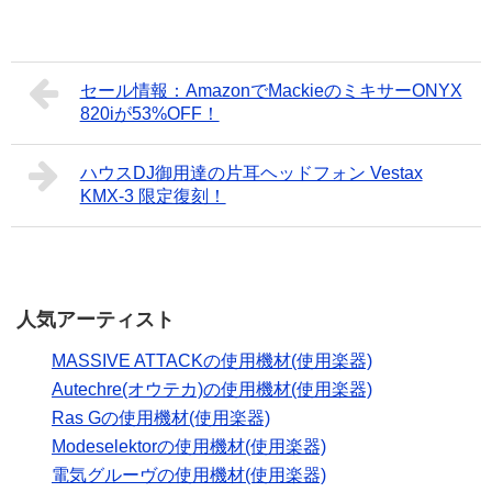
セール情報：AmazonでMackieのミキサーONYX
820iが53%OFF！
ハウスDJ御用達の片耳ヘッドフォン Vestax
KMX-3 限定復刻！
人気アーティスト
MASSIVE ATTACKの使用機材(使用楽器)
Autechre(オウテカ)の使用機材(使用楽器)
Ras Gの使用機材(使用楽器)
Modeselektorの使用機材(使用楽器)
電気グルーヴの使用機材(使用楽器)