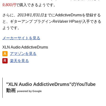
9,800円
で購入できるようです。
さらに、
2013年1月31日
までにAddictiveDrumsを登録する
と、ギターアンプ プラグイン
ReValver HPse
が入手できる
ようです。
メーカーサイトを見る
XLN Audio AddictiveDrums
A
アマゾンを見る
R
楽天を見る
"XLN Audio AddictiveDrums"のYouTube
動画
powered by Google